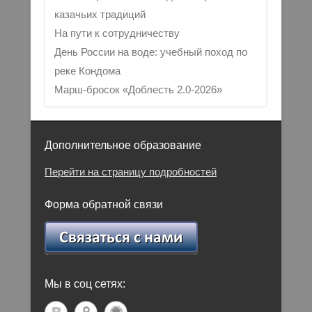
казачьих традиций
На пути к сотрудничеству
День России на воде: учебный поход по
реке Кондома
Марш-бросок «Доблесть 2.0-2026»
Дополнительное образование
Перейти на страницу подробностей
Форма обратной связи
Мы в соц сетях: