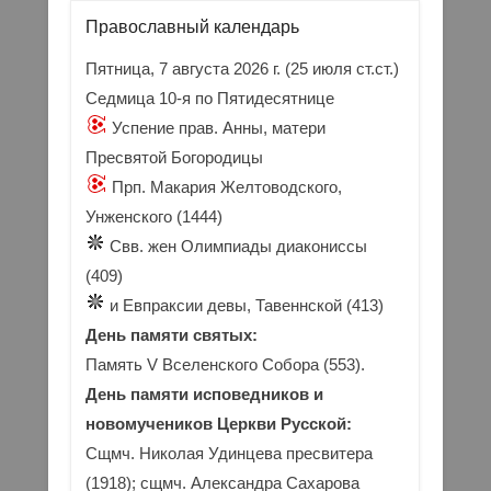
Православный календарь
Пятница, 7 августа 2026 г.
(25 июля ст.ст.)
Седмица 10-я по Пятидесятнице
Успение прав. Анны, матери
Пресвятой Богородицы
Прп. Макария Желтоводского,
Унженского (1444)
Свв. жен Олимпиады диакониссы
(409)
и Евпраксии девы, Тавеннской (413)
День памяти святых:
Память V Вселенского Собора (553).
День памяти исповедников и
новомучеников Церкви Русской:
Сщмч. Николая Удинцева пресвитера
(1918); сщмч. Александра Сахарова