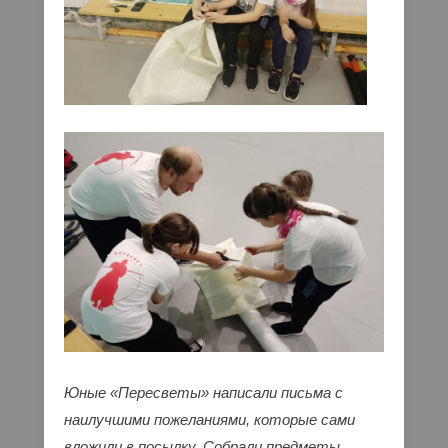
Юные «Пересветы» написали письма с
наилучшими пожеланиями, которые сами
вложили в посылку. Собрали предметы