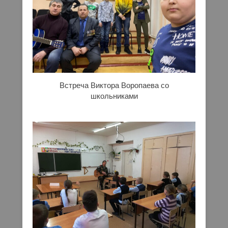
Встреча Виктора Воропаева со
школьниками