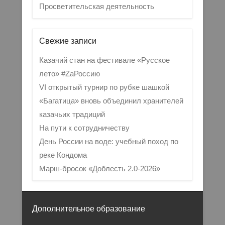
Просветительская деятельность
Свежие записи
Казачий стан на фестивале «Русское
лето» #ZaРоссию
VI открытый турнир по рубке шашкой
«Багатица» вновь объединил хранителей
казачьих традиций
На пути к сотрудничеству
День России на воде: учебный поход по
реке Кондома
Марш-бросок «Доблесть 2.0-2026»
Дополнительное образование