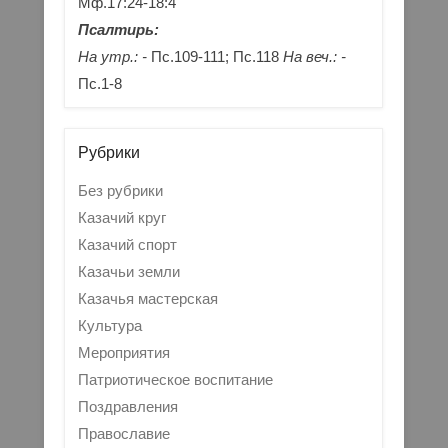
Мф.17:24-18:4
Псалтирь:
На утр.: -
Пс.109-111; Пс.118
На веч.: -
Пс.1-8
Рубрики
Без рубрики
Казачий круг
Казачий спорт
Казачьи земли
Казачья мастерская
Культура
Мероприятия
Патриотическое воспитание
Поздравления
Православие