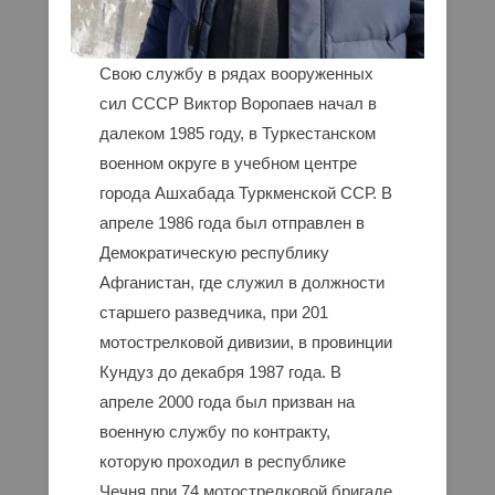
Свою службу в рядах вооруженных
сил СССР Виктор Воропаев начал в
далеком 1985 году, в Туркестанском
военном округе в учебном центре
города Ашхабада Туркменской ССР. В
апреле 1986 года был отправлен в
Демократическую республику
Афганистан, где служил в должности
старшего разведчика, при 201
мотострелковой дивизии, в провинции
Кундуз до декабря 1987 года. В
апреле 2000 года был призван на
военную службу по контракту,
которую проходил в республике
Чечня при 74 мотострелковой бригаде