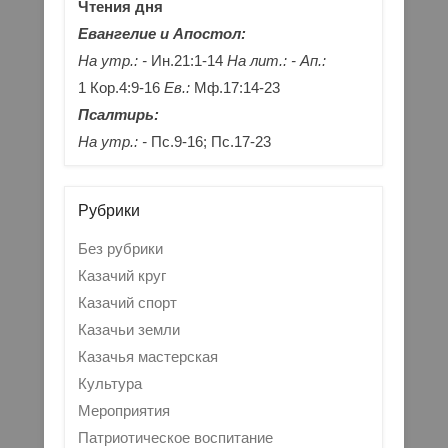
Чтения дня
Евангелие и Апостол:
На утр.: -
Ин.21:1-14
На лит.: -
Ап.:
1 Кор.4:9-16
Ев.:
Мф.17:14-23
Псалтирь:
На утр.: -
Пс.9-16; Пс.17-23
Рубрики
Без рубрики
Казачий круг
Казачий спорт
Казачьи земли
Казачья мастерская
Культура
Мероприятия
Патриотическое воспитание