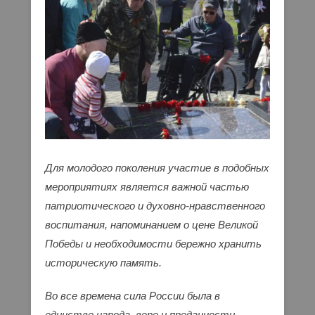
Для молодого поколения участие в подобных
мероприятиях является важной частью
патриотического и духовно-нравственного
воспитания, напоминанием о цене Великой
Победы и необходимости бережно хранить
историческую память.
Во все времена сила России была в
единстве народа, вере и преданности