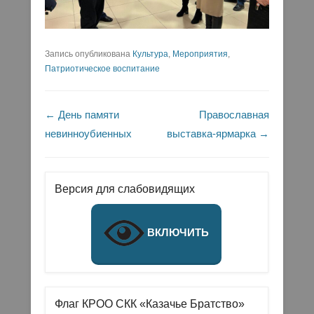
Запись опубликована
Культура
,
Мероприятия
,
Патриотическое воспитание
Навигация по записям
←
День памяти
Православная
невинноубиенных
выставка-ярмарка
→
Версия для слабовидящих
ВКЛЮЧИТЬ
Флаг КРОО СКК «Казачье Братство»