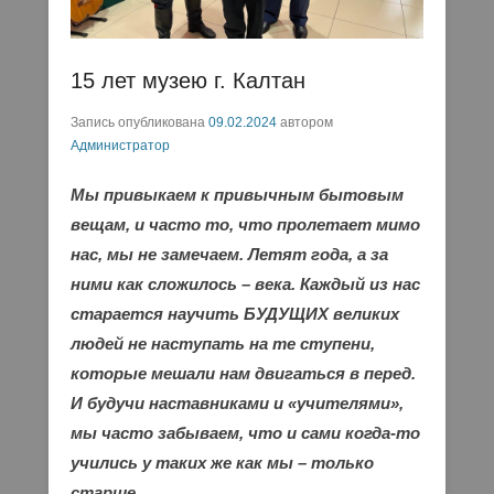
15 лет музею г. Калтан
Запись опубликована
09.02.2024
автором
Администратор
Мы привыкаем к привычным бытовым
вещам, и часто то, что пролетает мимо
нас, мы не замечаем. Летят года, а за
ними как сложилось – века. Каждый из нас
старается научить БУДУЩИХ великих
людей не наступать на те ступени,
которые мешали нам двигаться в перед.
И будучи наставниками и «учителями»,
мы часто забываем, что и сами когда-то
учились у таких же как мы – только
старше.