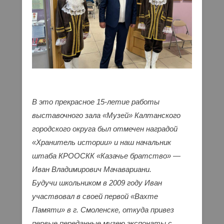
В это прекрасное 15-летие работы
выставочного зала «Музей» Калтанского
городского округа был отмечен наградой
«Хранитель истории» и наш начальник
штаба КРООСКК «Казачье братство» —
Иван Владимирович Мачавариани.
Будучи школьником в 2009 году Иван
участвовал в своей первой «Вахте
Памяти» в г. Смоленске, откуда привез
первые переданные музею экспонаты с