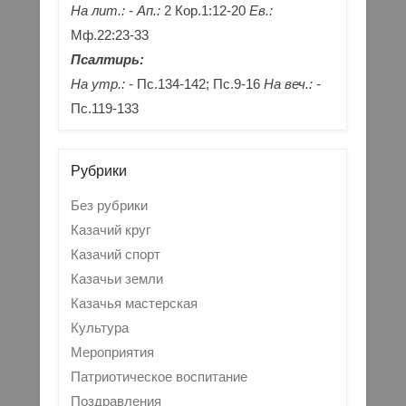
На лит.: -
Ап.:
2 Кор.1:12-20
Ев.:
Мф.22:23-33
Псалтирь:
На утр.: -
Пс.134-142; Пс.9-16
На веч.: -
Пс.119-133
Рубрики
Без рубрики
Казачий круг
Казачий спорт
Казачьи земли
Казачья мастерская
Культура
Мероприятия
Патриотическое воспитание
Поздравления