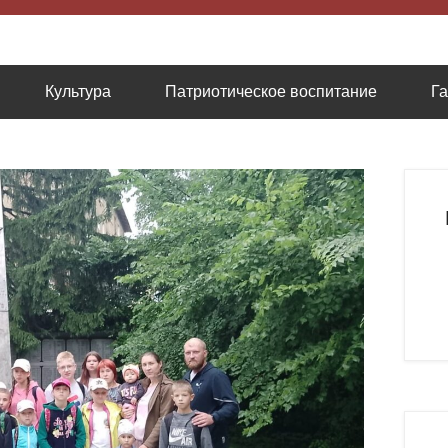
низация содействию казачьей культуре
Культура
Патриотическое воспитание
Г