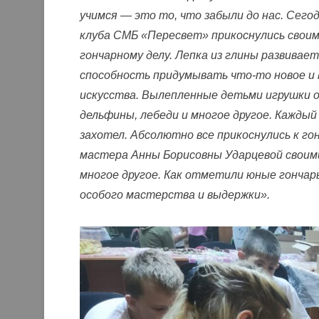
учимся — это то, что забыли до нас. Сег
клуба СМБ «Пересвет» прикоснулись своими
гончарному делу. Лепка из глины развивае
способность придумывать что-то новое и 
искусства. Вылепленные детьми игрушки о
дельфины, лебеди и многое другое. Каждый
захотел. Абсолютно все прикоснулись к го
мастера Анны Борисовны Ударцевой своими
многое другое. Как отметили юные гончар
особого мастерства и выдержки».