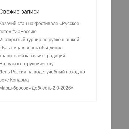
Свежие записи
Казачий стан на фестивале «Русское
лето» #ZaРоссию
VI открытый турнир по рубке шашкой
«Багатица» вновь объединил
хранителей казачьих традиций
На пути к сотрудничеству
День России на воде: учебный поход по
реке Кондома
Марш-бросок «Доблесть 2.0-2026»