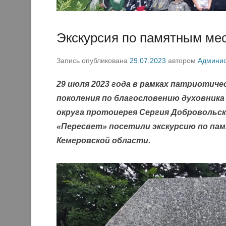
Экскурсия по памятным ме
Запись опубликована
29.07.2023
автором
Админис
29 июля 2023 года в рамках патриотич
поколения по благословению духовника
округа протоиерея Сергия Добровольск
«Пересвет» посетили экскурсию по п
Кемеровской области.