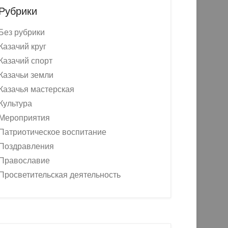
Рубрики
Без рубрики
Казачий круг
Казачий спорт
Казачьи земли
Казачья мастерская
Культура
Мероприятия
Патриотическое воспитание
Поздравления
Православие
Просветительская деятельность