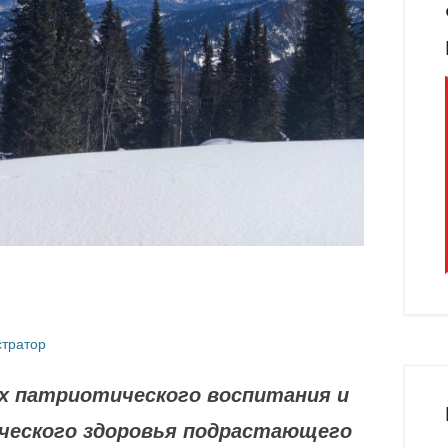
тратор
ках патриотического воспитания и
ического здоровья подрастающего