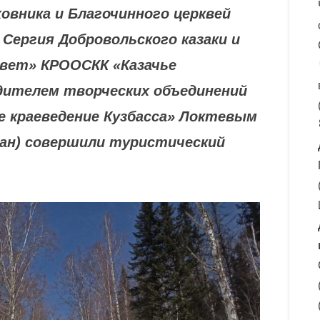
овника и Благочинного церквей
Сергия Добровольского казаки и
свет» КРООСКК «Казачье
дителем творческих объединений
е краеведение Кузбасса» Локтевым
тан) совершили туристический