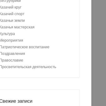
Без рубрики
Казачий круг
Казачий спорт
Казачьи земли
Казачья мастерская
Культура
Мероприятия
Патриотическое воспитание
Поздравления
Православие
Просветительская деятельность
Свежие записи