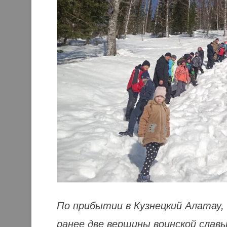
По прибытии в Кузнецкий Алатау, 
ранее две вершины воинской слав