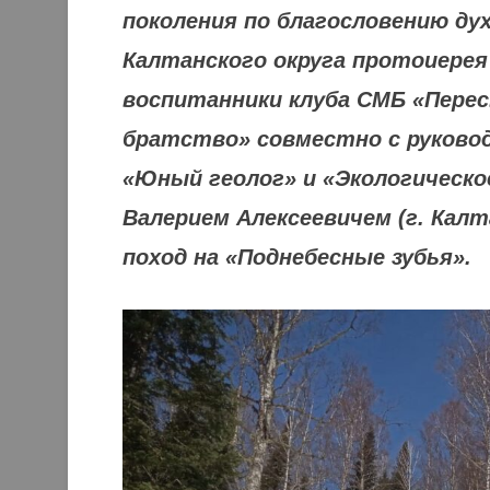
поколения по благословению дух
Калтанского округа протоиерея 
воспитанники клуба СМБ «Пере
братство» совместно с руково
«Юный геолог» и «Экологическо
Валерием Алексеевичем (г. Кал
поход на «Поднебесные зубья».