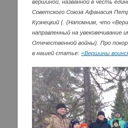
вершиной, названной в честь един
Советского Союза Афанасия Петро
Кузнецкий (. (Напомним, что «Вер
направленный на увековечивание и
Отечественной войны). Про поко
в нашей статье:
«Вершины воинс