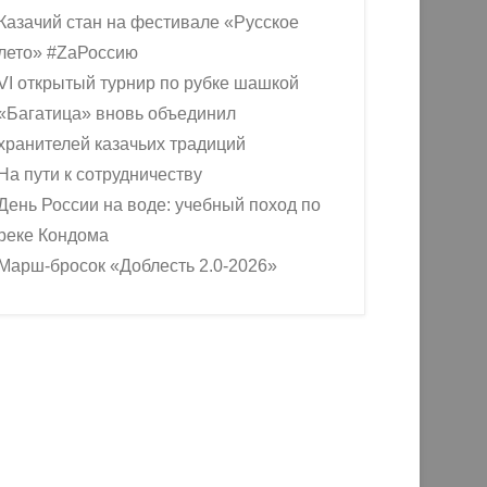
Казачий стан на фестивале «Русское
лето» #ZaРоссию
VI открытый турнир по рубке шашкой
«Багатица» вновь объединил
хранителей казачьих традиций
На пути к сотрудничеству
День России на воде: учебный поход по
реке Кондома
Марш-бросок «Доблесть 2.0-2026»