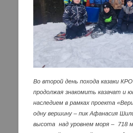
Во второй день похода казаки КР
продолжая знакомить казачат и 
наследием в рамках проекта «Вер
одну вершину – пик Афанасия Шили
высота над уровнем моря – 718 м.