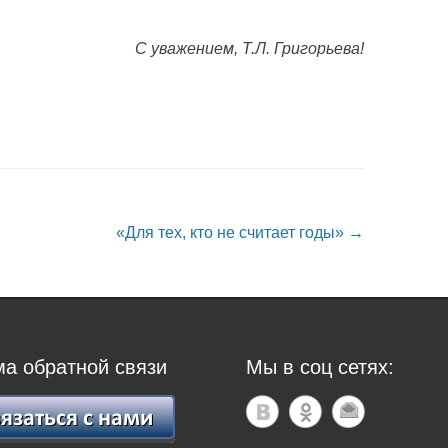
С уважением, Т.Л. Григорьева!
«Для тех, кто не считает годы»
→
а обратной связи
Мы в соц сетях: