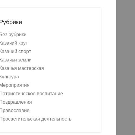
Рубрики
Без рубрики
Казачий круг
Казачий спорт
Казачьи земли
Казачья мастерская
Культура
Мероприятия
Патриотическое воспитание
Поздравления
Православие
Просветительская деятельность