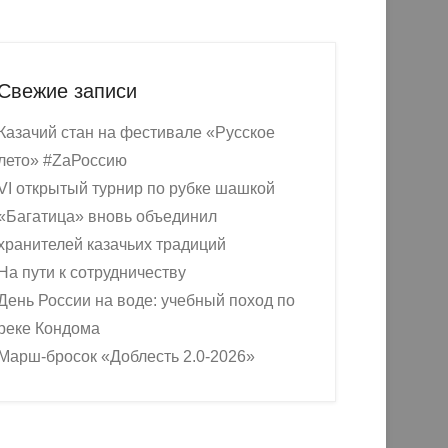
Свежие записи
Казачий стан на фестивале «Русское
лето» #ZaРоссию
VI открытый турнир по рубке шашкой
«Багатица» вновь объединил
хранителей казачьих традиций
На пути к сотрудничеству
День России на воде: учебный поход по
реке Кондома
Марш-бросок «Доблесть 2.0-2026»