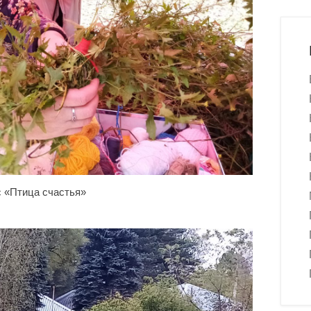
 «Птица счастья»