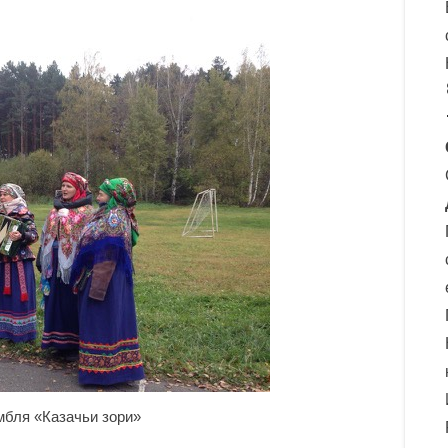
мбля «Казачьи зори»