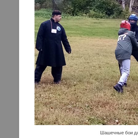
Шашечные бои дл