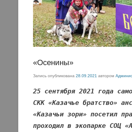
«Осенины»
Запись опубликована
28.09.2021
автором
Админис
25 сентября 2021 года сам
СКК «Казачье братство» ан
«Казачьи зори» посетил пр
проходил в экопарке СОЦ «