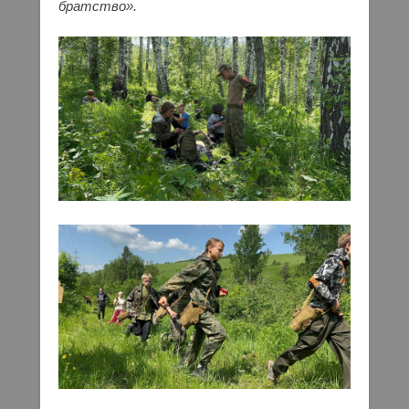
братство».