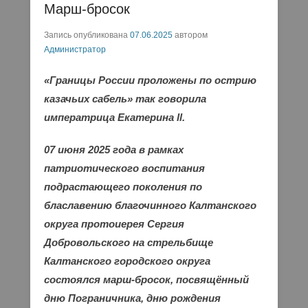
Марш-бросок
Запись опубликована
07.06.2025
автором
Администратор
«Границы России проложены по острию
казачьих сабель» так говорила
императрица Екатерина ll.
07 июня 2025 года в рамках
патриотического воспитания
подрастающего поколения по
блаславению благочинного Калтанского
округа протоиерея Сергия
Добровольского на стрельбище
Калтанского городского округа
состоялся марш-бросок, посвящённый
дню Пограничника, дню рождения