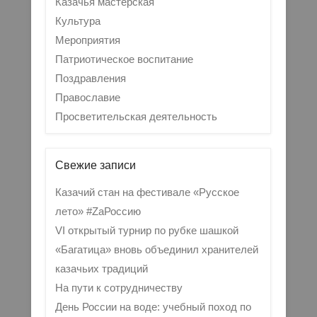
Казачья мастерская
Культура
Мероприятия
Патриотическое воспитание
Поздравления
Православие
Просветительская деятельность
Свежие записи
Казачий стан на фестивале «Русское
лето» #ZaРоссию
VI открытый турнир по рубке шашкой
«Багатица» вновь объединил хранителей
казачьих традиций
На пути к сотрудничеству
День России на воде: учебный поход по