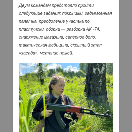
Двум командам предстояло пройти
следующие задания: покрышки, задымленная
палатка, преодоление участка по
пластунски, сборка — разборка АК -74,
снаряжение магазина, саперное дело,
тактическая медицина, скрытый этап
«засада», метание ножей.