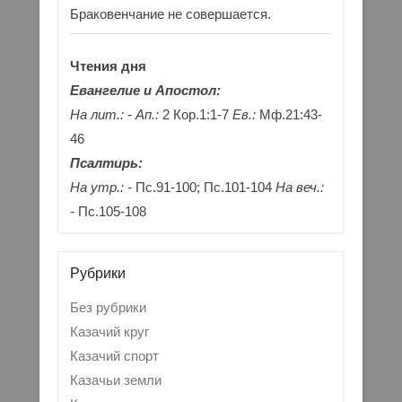
Браковенчание не совершается.
Чтения дня
Евангелие и Апостол:
На лит.: -
Ап.:
2 Кор.1:1-7
Ев.:
Мф.21:43-
46
Псалтирь:
На утр.: -
Пс.91-100; Пс.101-104
На веч.:
-
Пс.105-108
Рубрики
Без рубрики
Казачий круг
Казачий спорт
Казачьи земли