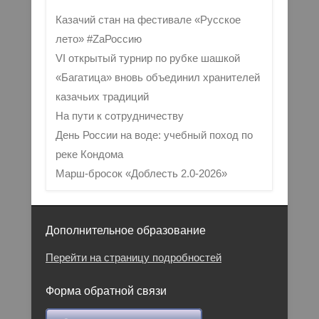
Казачий стан на фестивале «Русское
лето» #ZaРоссию
VI открытый турнир по рубке шашкой
«Багатица» вновь объединил хранителей
казачьих традиций
На пути к сотрудничеству
День России на воде: учебный поход по
реке Кондома
Марш-бросок «Доблесть 2.0-2026»
Дополнительное образование
Перейти на страницу подробностей
Форма обратной связи