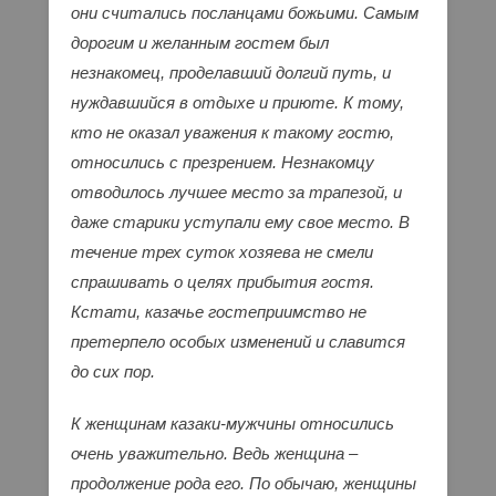
они считались посланцами божьими. Самым
дорогим и желанным гостем был
незнакомец, проделавший долгий путь, и
нуждавшийся в отдыхе и приюте. К тому,
кто не оказал уважения к такому гостю,
относились с презрением. Незнакомцу
отводилось лучшее место за трапезой, и
даже старики уступали ему свое место. В
течение трех суток хозяева не смели
спрашивать о целях прибытия гостя.
Кстати, казачье гостеприимство не
претерпело особых изменений и славится
до сих пор.
К женщинам казаки-мужчины относились
очень уважительно. Ведь женщина –
продолжение рода его. По обычаю, женщины