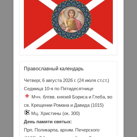
Православный календарь
Четверг, 6 августа 2026 г.
(24 июля ст.ст.)
Седмица 10-я по Пятидесятнице
Мчч. блгвв. князей Бориса и Глеба, во
св. Крещении Романа и Давида (1015)
Мц. Христины (ок. 300)
День памяти святых:
Прп. Поликарпа, архим. Печерского