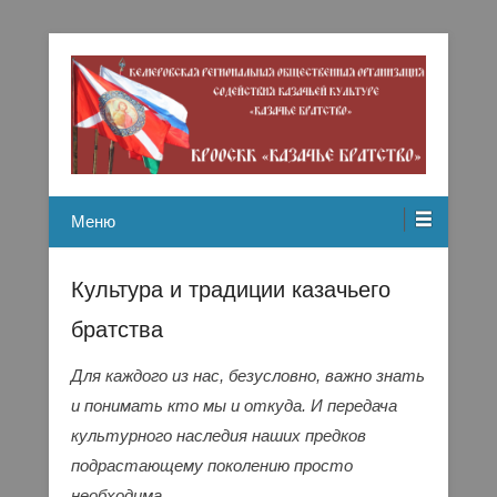
Кемеровская региональная общественная организация
Казачье братство
содействию казачьей культуре
Меню
Культура и традиции казачьего
братства
Для каждого из нас, безусловно, важно знать
и понимать кто мы и откуда. И передача
культурного наследия наших предков
подрастающему поколению просто
необходима.