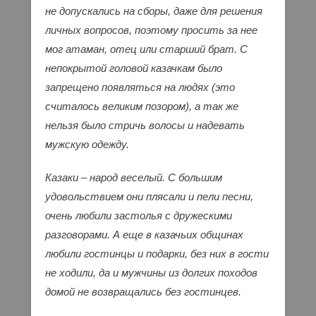
не допускались на сборы, даже для решения
личных вопросов, поэтому просить за нее
мог атаман, отец или старший брат. С
непокрытой головой казачкам было
запрещено появляться на людях (это
считалось великим позором), а так же
нельзя было стричь волосы и надевать
мужскую одежду.
Казаки – народ веселый. С большим
удовольствием они плясали и пели песни,
очень любили застолья с дружескими
разговорами. А еще в казачьих общинах
любили гостинцы и подарки, без них в гости
не ходили, да и мужчины из долгих походов
домой не возвращались без гостинцев.