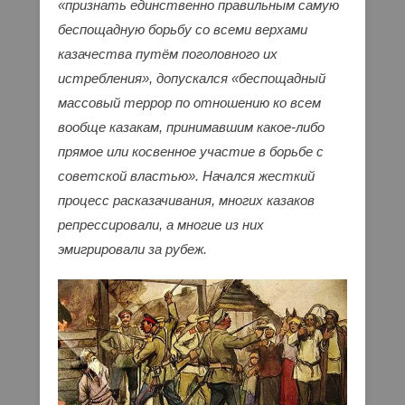
«признать единственно правильным самую
беспощадную борьбу со всеми верхами
казачества путём поголовного их
истребления», допускался «беспощадный
массовый террор по отношению ко всем
вообще казакам, принимавшим какое-либо
прямое или косвенное участие в борьбе с
советской властью». Начался жесткий
процесс расказачивания, многих казаков
репрессировали, а многие из них
эмигрировали за рубеж.