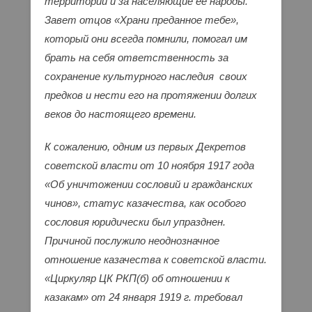
территории и за населяющие ее народы.
Завет отцов «Храни преданное тебе»,
который они всегда помнили, помогал им
брать на себя ответственность за
сохранение культурного наследия своих
предков и нести его на протяжении долгих
веков до настоящего времени.
К сожалению, одним из первых Декретов
советской власти от 10 ноября 1917 года
«Об уничтожении сословий и гражданских
чинов», статус казачества, как особого
сословия юридически был упразднен.
Причиной послужило неоднозначное
отношение казачества к советской власти.
«Циркуляр ЦК РКП(б) об отношении к
казакам» от 24 января 1919 г. требовал