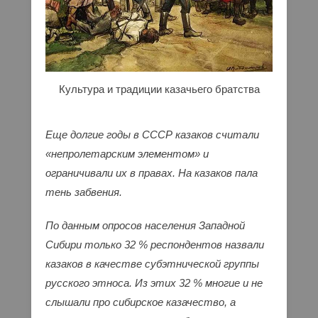
Культура и традиции казачьего братства
Еще долгие годы в СССР казаков считали
«непролетарским элементом» и
ограничивали их в правах. На казаков пала
тень забвения.
По данным опросов населения Западной
Сибири только 32 % респондентов назвали
казаков в качестве субэтнической группы
русского этноса. Из этих 32 % многие и не
слышали про сибирское казачество, а