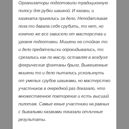
Организаторы подготовили традиционную
полосу для рубки шашкой. И казаки, и
казачата принялись за дело. Неподатливая
лоза то давала себя срубить, то нет, но
конечно же все зависело от мастерства и
уровня подготовки. Мишени на стойках то
и дело предательски опрокидывались, то
срезались как по маслу, оставляя в воздухе
феерические фонтаны брызг. Вывешенные
мишени то и дело пытались ускользнуть
от умелых срубов шашками, но мастерство
участников в очередной раз доказало, что
множественное повторение и есть высший
пилотаж. Самые юные участники на равных
с бывалыми казаками показали отличные
результаты.