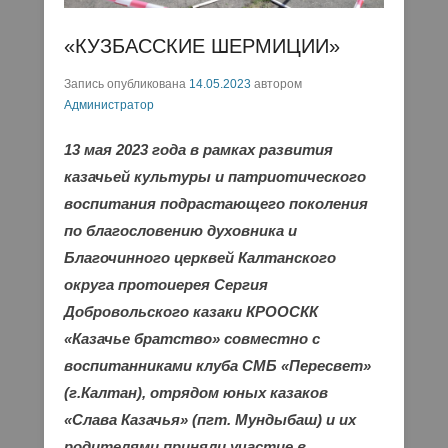
«КУЗБАССКИЕ ШЕРМИЦИИ»
Запись опубликована
14.05.2023
автором
Администратор
13 мая 2023 года в рамках развития
казачьей культуры и патриотического
воспитания подрастающего поколения
по благословению духовника и
Благочинного церквей Калтанского
округа протоиерея Сергия
Добровольского казаки КРООСКК
«Казачье братство» совместно с
воспитанниками клуба СМБ «Пересвет»
(г.Калтан), отрядом юных казаков
«Слава Казачья» (пгт. Мундыбаш) и их
родителями приняли участие в