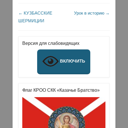
Навигация по записям
←
КУЗБАССКИЕ
Урок в историю
→
ШЕРМИЦИИ
Версия для слабовидящих
ВКЛЮЧИТЬ
Флаг КРОО СКК «Казачье Братство»