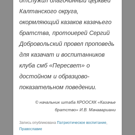
отслужил благочинный церквей
Калтанского округа,
окормляющий казаков казачьего
братства, протоиерей Сергий
Добровольский провел проповедь
для казачат и воспитанников
клуба смб «Пересвет» о
достойном и образцово-
показательном поведении.
© начальник штаба КРООСКК «Казачье
братство» И.В. Мачавариани
Запись опубликована
Патриотическое воспитание
,
Православие