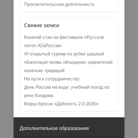
Просветительская деятельность
Свежие записи
Казачий стан на фестивале «Русское
лето» #ZaРоссию
VI открытый турнир по рубке шашкой
«Багатица» вновь объединил хранителей
казачьих традиций
На пути к сотрудничеству
День России на воде: учебный поход по
реке Кондома
Марш-бросок «Доблесть 2.0-2026»
Дополнительное образование