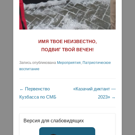
ИМЯ ТВОЕ НЕИЗВЕСТНО,
ПОДВИГ ТВОЙ ВЕЧЕН!
Запись опубликована
Мероприятия
,
Патриотическое
воспитание
Навигация по записям
←
Первенство
«Казачий диктант —
Кузбасса по СМБ
2023»
→
Версия для слабовидящих