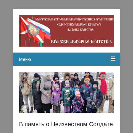
Кемеровская региональная общественная организация
Казачье братство
содействию казачьей культуре
Меню
В память о Неизвестном Солдате