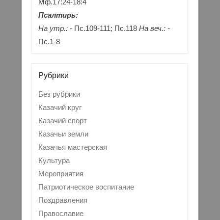
Мф.17:24-18:4
Псалтирь:
На утр.: -
Пс.109-111; Пс.118
На веч.: -
Пс.1-8
Рубрики
Без рубрики
Казачий круг
Казачий спорт
Казачьи земли
Казачья мастерская
Культура
Мероприятия
Патриотическое воспитание
Поздравления
Православие