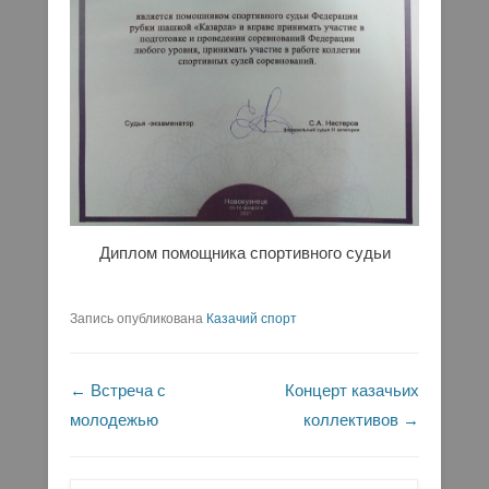
Диплом помощника спортивного судьи
Запись опубликована
Казачий спорт
Навигация по записям
←
Встреча с
Концерт казачьих
молодежью
коллективов
→