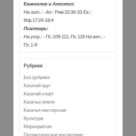
Евангелие и Апостол:
На лит.: -
Ап.:
Рим.15:30-33
Ев.:
Мф.17:24-18:4
Псалтирь:
На утр.: -
Пс.109-111; Пс.118
На веч.: -
Пс.1-8
Рубрики
Без рубрики
Казачий круг
Казачий спорт
Казачьи земли
Казачья мастерская
Культура
Мероприятия
Патриотическое воспитание