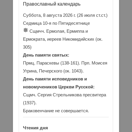
Православный календарь
Суббота, 8 августа 2026 г.
(26 июля ст.ст.)
Седмица 10-я по Пятидесятнице
Сщмчч. Ермолая, Ермиппа и
Ермократа, иереев Никомидийских (ок.
305)
День памяти святых:
Прмц. Параскевы (138-161). Прп. Моисея
Угрина, Печерского (ок. 1043).
День памяти исповедников и
новомучеников Церкви Русской:
Сщмч. Сергия Стрельникова пресвитера
(1937).
Браковенчание не совершается.
Чтения дня