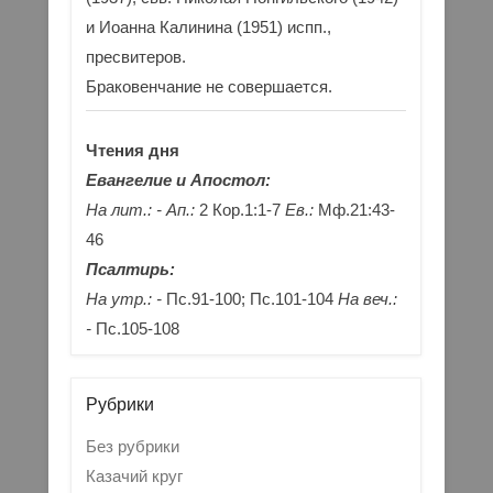
и Иоанна Калинина (1951) испп.,
пресвитеров.
Браковенчание не совершается.
Чтения дня
Евангелие и Апостол:
На лит.: -
Ап.:
2 Кор.1:1-7
Ев.:
Мф.21:43-
46
Псалтирь:
На утр.: -
Пс.91-100; Пс.101-104
На веч.:
-
Пс.105-108
Рубрики
Без рубрики
Казачий круг