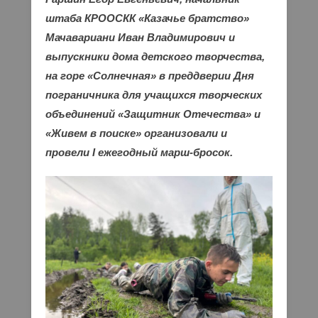
штаба КРООСКК «Казачье братство»
Мачавариани Иван Владимирович и
выпускники дома детского творчества,
на горе «Солнечная» в преддверии Дня
пограничника для учащихся творческих
объединений «Защитник Отечества» и
«Живем в поиске» организовали и
провели I ежегодный марш-бросок.