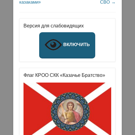
казаками»
СВО
→
Версия для слабовидящих
ВКЛЮЧИТЬ
Флаг КРОО СКК «Казачье Братство»