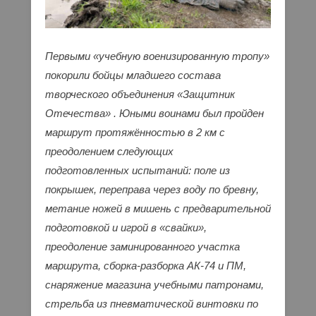
Первыми «учебную военизированную тропу»
покорили бойцы младшего состава
творческого объединения «Защитник
Отечества» . Юными воинами был пройден
маршрут протяжённостью в 2 км с
преодолением следующих
подготовленных испытаний: поле из
покрышек, переправа через воду по бревну,
метание ножей в мишень с предварительной
подготовкой и игрой в «свайки»,
преодоление заминированного участка
маршрута, сборка-разборка АК-74 и ПМ,
снаряжение магазина учебными патронами,
стрельба из пневматической винтовки по