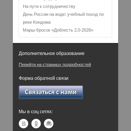
На пути к сотрудничеству
День России на воде: учебный поход по
реке Кондома
Марш-бросок «Доблесть 2.0-2026»
Дополнительное образование
Перейти на страницу подробностей
Форма обратной связи
Мы в соц сетях: