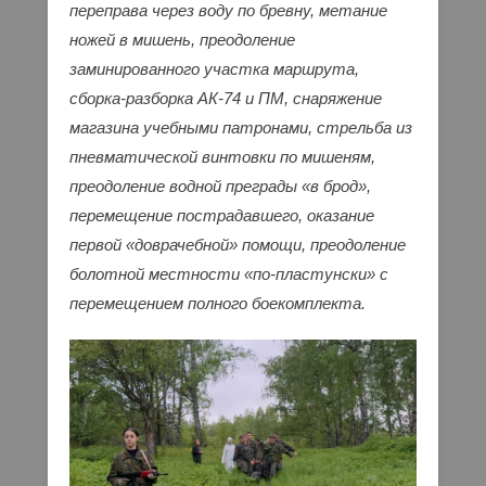
переправа через воду по бревну, метание
ножей в мишень, преодоление
заминированного участка маршрута,
сборка-разборка АК-74 и ПМ, снаряжение
магазина учебными патронами, стрельба из
пневматической винтовки по мишеням,
преодоление водной преграды «в брод»,
перемещение пострадавшего, оказание
первой «доврачебной» помощи, преодоление
болотной местности «по-пластунски» с
перемещением полного боекомплекта.