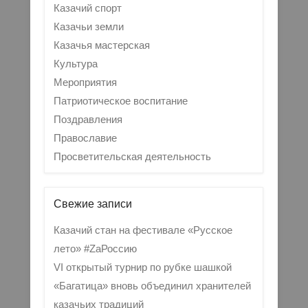
Казачий спорт
Казачьи земли
Казачья мастерская
Культура
Мероприятия
Патриотическое воспитание
Поздравления
Православие
Просветительская деятельность
Свежие записи
Казачий стан на фестивале «Русское
лето» #ZaРоссию
VI открытый турнир по рубке шашкой
«Багатица» вновь объединил хранителей
казачьих традиций