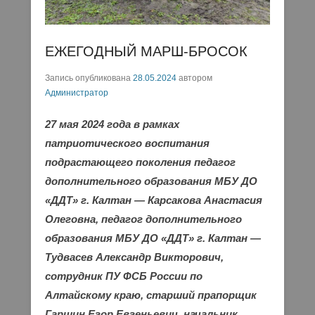
ЕЖЕГОДНЫЙ МАРШ-БРОСОК
Запись опубликована
28.05.2024
автором
Администратор
27 мая 2024 года в рамках
патриотического воспитания
подрастающего поколения педагог
дополнительного образования МБУ ДО
«ДДТ» г. Калтан — Карсакова Анастасия
Олеговна, педагог дополнительного
образования МБУ ДО «ДДТ» г. Калтан —
Тудвасев Александр Викторович,
сотрудник ПУ ФСБ России по
Алтайскому краю, старший прапорщик
Гаршин Егор Евгеньевич, начальник