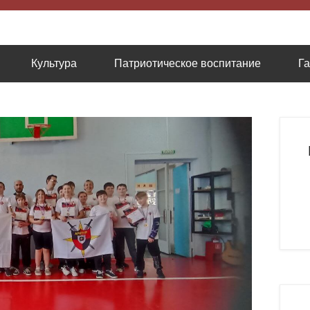
низация содействию казачьей культуре
Культура
Патриотическое воспитание
Г