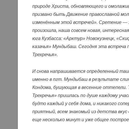
природе Христа, обновляющего и омолажив
призвано быть Движение православной мо
изменённым этой встречей». Сретение — 
произошла, наша совсем новая, интересная
юга Кузбасса: «Арктур» Новокузнецк, «Ск
казачья» Мундыбаш. Сегодня эта встреча 
Трехречья».
И снова напрашивается определенный таи
именно в пгт. Мундыбаш в результате сли
Кондома, бушующая в весенние оттепели.
Трехречья» пришлась по душе каждому учас
будто каждый у себя дома, и никакого сопе
приятный, всем знакомый из детства вкус
еще несколько минут и уже общее построе