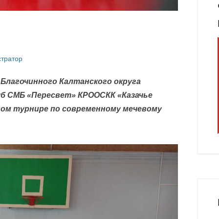
тратор
 Благочинного Калтанского округа
уб СМБ «Пересвет» КРООСКК «Казачье
ном турнире по современному мечевому