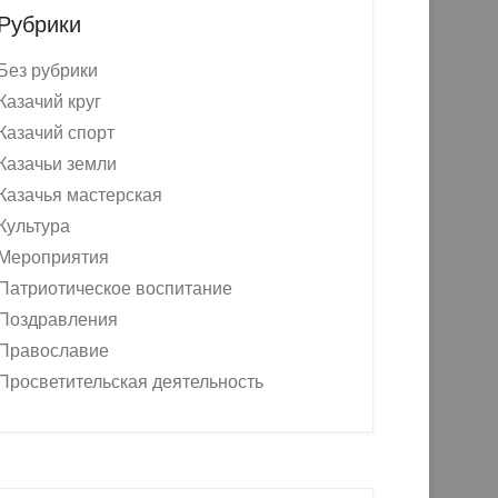
Рубрики
Без рубрики
Казачий круг
Казачий спорт
Казачьи земли
Казачья мастерская
Культура
Мероприятия
Патриотическое воспитание
Поздравления
Православие
Просветительская деятельность