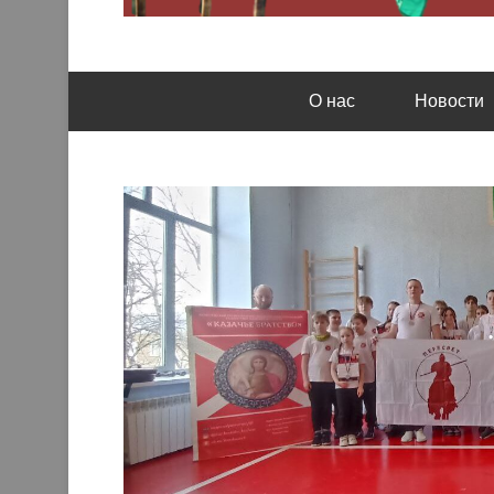
Кемеровская региональная общественная орга
Казачье братство
О нас
Новости