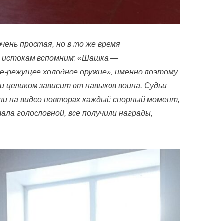
чень простая, но в то же время
к истокам вспомним: «Шашка —
е-режущее холодное оружие», именно поэтому
и целиком зависит от навыков воина. Судьи
ли на видео повторах каждый спорный момент,
тала голословной, все получили награды,