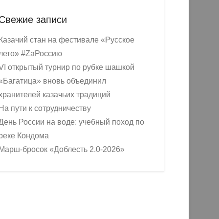
Свежие записи
Казачий стан на фестивале «Русское
лето» #ZaРоссию
VI открытый турнир по рубке шашкой
«Багатица» вновь объединил
хранителей казачьих традиций
На пути к сотрудничеству
День России на воде: учебный поход по
реке Кондома
Марш-бросок «Доблесть 2.0-2026»